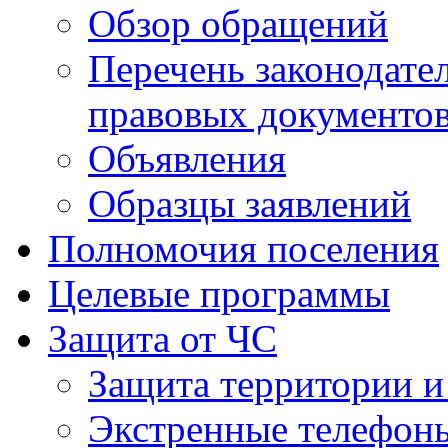
Обзор обращений
Перечень законодате
правовых документо
Объявления
Образцы заявлений
Полномочия поселения
Целевые программы
Защита от ЧС
Защита территории и
Экстренные телефон