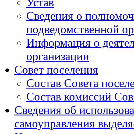
Устав
Сведения о полномоч
подведомственной ор
Информация о деяте
организации
Совет поселения
Состав Совета посел
Состав комиссий Сов
Сведения об использов
самоуправления выдел