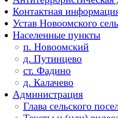
Контактная информаци
Устав Новоомского сел
Населенные пункты
п. Новоомский
д. Путинцево
ст. Фадино
д. Калачево
Администрация
Глава сельского посе
Тексты и (или) виде