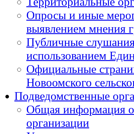
Территориальные ор
Опросы и иные мероп
выявлением мнения г
Публичные слушания
использованием Един
Официальные стран
Новоомского сельског
Подведомственные орг
Общая информация о
организации