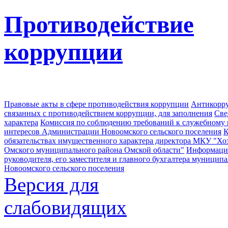
Противодействие
коррупции
Правовые акты в сфере противодействия коррупции
Антикорру
связанных с противодействием коррупции, для заполнения
Све
характера
Комиссия по соблюдению требований к служебному
интересов Администрации Новоомского сельского поселения
К
обязательствах имущественного характера директора МКУ "Хо
Омского муниципального района Омской области"
Информация
руководителя, его заместителя и главного бухгалтера муници
Новоомского сельского поселения
Версия для
слабовидящих