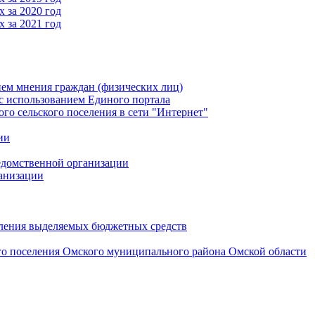
 за 2020 год
 за 2021 год
ем мнения граждан (физических лиц)
 использованием Единого портала
 сельского поселения в сети "Интернет"
ии
едомственной организации
анизации
вления выделяемых бюджетных средств
го поселения Омского муниципального района Омской области