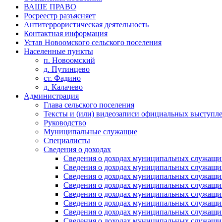
ВАШЕ ПРАВО
Росреестр разъясняет
Антитеррористическая деятельность
Контактная информация
Устав Новоомского сельского поселения
Населенные пункты
п. Новоомский
д. Путинцево
ст. Фадино
д. Калачево
Администрация
Глава сельского поселения
Тексты и (или) видеозаписи официальных выступле
Руководство
Муниципальные служащие
Специалисты
Сведения о доходах
Сведения о доходах муниципальных служащих
Сведения о доходах муниципальных служащих
Сведения о доходах муниципальных служащих
Сведения о доходах муниципальных служащих
Сведения о доходах муниципальных служащих
Сведения о доходах муниципальных служащих
Сведения о доходах муниципальных служащих
Сведения о доходах муниципальных служащих