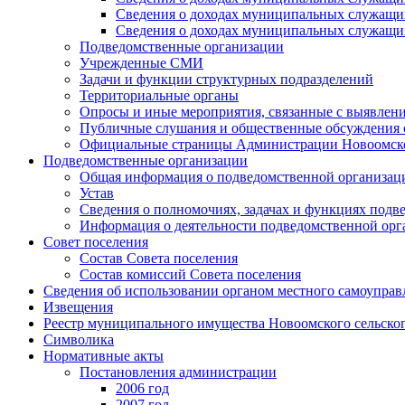
Сведения о доходах муниципальных служащих
Сведения о доходах муниципальных служащих
Подведомственные организации
Учрежденные СМИ
Задачи и функции структурных подразделений
Территориальные органы
Опросы и иные мероприятия, связанные с выявлени
Публичные слушания и общественные обсуждения с
Официальные страницы Администрации Новоомского
Подведомственные организации
Общая информация о подведомственной организац
Устав
Сведения о полномочиях, задачах и функциях подв
Информация о деятельности подведомственной орг
Совет поселения
Состав Совета поселения
Состав комиссий Совета поселения
Сведения об использовании органом местного самоупра
Извещения
Реестр муниципального имущества Новоомского сельско
Символика
Нормативные акты
Постановления администрации
2006 год
2007 год