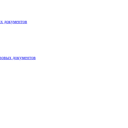
ых документов
авовых документов