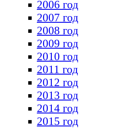
2006 год
2007 год
2008 год
2009 год
2010 год
2011 год
2012 год
2013 год
2014 год
2015 год