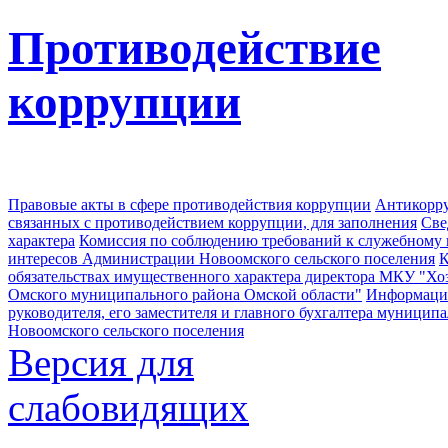
Противодействие
коррупции
Правовые акты в сфере противодействия коррупции
Антикорру
связанных с противодействием коррупции, для заполнения
Све
характера
Комиссия по соблюдению требований к служебному
интересов Администрации Новоомского сельского поселения
К
обязательствах имущественного характера директора МКУ "Хо
Омского муниципального района Омской области"
Информация
руководителя, его заместителя и главного бухгалтера муници
Новоомского сельского поселения
Версия для
слабовидящих