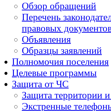
Обзор обращений
Перечень законодате
правовых документо
Объявления
Образцы заявлений
Полномочия поселения
Целевые программы
Защита от ЧС
Защита территории и
Экстренные телефон