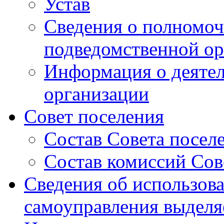
Устав
Сведения о полномоч
подведомственной ор
Информация о деяте
организации
Совет поселения
Состав Совета посел
Состав комиссий Сов
Сведения об использов
самоуправления выдел