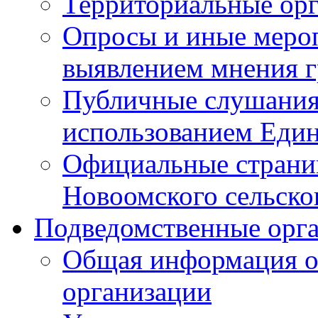
Территориальные ор
Опросы и иные мероп
выявлением мнения г
Публичные слушания
использованием Един
Официальные стран
Новоомского сельског
Подведомственные орг
Общая информация о
организации