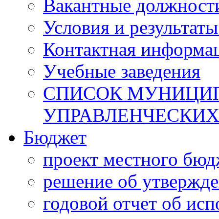
Вакантные должност
Условия и результаты
Контактная информа
Учебные заведения
СПИСОК МУНИЦИП
УПРАВЛЕНЧЕСКИХ
Бюджет
проект местного бюд
решение об утвержд
годовой отчет об ис