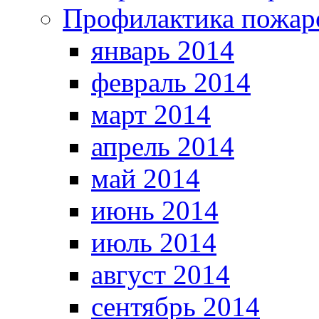
Профилактика пожар
январь 2014
февраль 2014
март 2014
апрель 2014
май 2014
июнь 2014
июль 2014
август 2014
сентябрь 2014