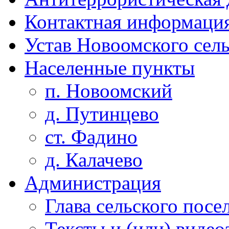
Контактная информаци
Устав Новоомского сел
Населенные пункты
п. Новоомский
д. Путинцево
ст. Фадино
д. Калачево
Администрация
Глава сельского посе
Тексты и (или) виде