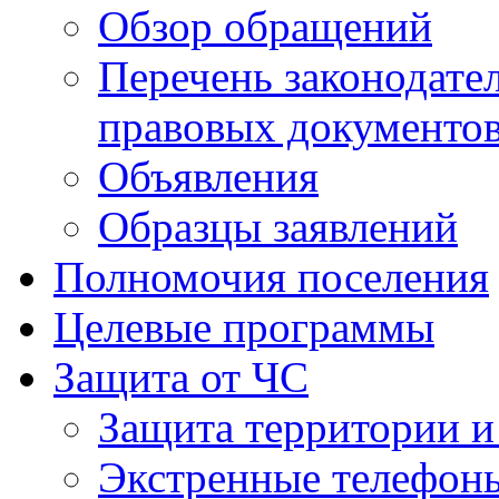
Обзор обращений
Перечень законодате
правовых документо
Объявления
Образцы заявлений
Полномочия поселения
Целевые программы
Защита от ЧС
Защита территории и
Экстренные телефон