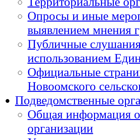
Территориальные ор
Опросы и иные мероп
выявлением мнения г
Публичные слушания
использованием Един
Официальные стран
Новоомского сельског
Подведомственные орг
Общая информация о
организации