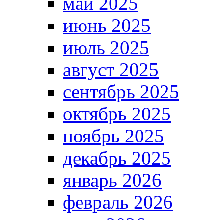
май 2025
июнь 2025
июль 2025
август 2025
сентябрь 2025
октябрь 2025
ноябрь 2025
декабрь 2025
январь 2026
февраль 2026