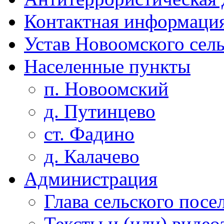
Контактная информаци
Устав Новоомского сел
Населенные пункты
п. Новоомский
д. Путинцево
ст. Фадино
д. Калачево
Администрация
Глава сельского посе
Тексты и (или) виде