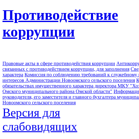
Противодействие
коррупции
Правовые акты в сфере противодействия коррупции
Антикорру
связанных с противодействием коррупции, для заполнения
Све
характера
Комиссия по соблюдению требований к служебному
интересов Администрации Новоомского сельского поселения
К
обязательствах имущественного характера директора МКУ "Хо
Омского муниципального района Омской области"
Информация
руководителя, его заместителя и главного бухгалтера муници
Новоомского сельского поселения
Версия для
слабовидящих