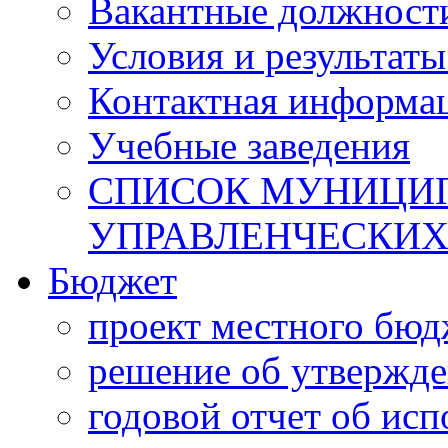
Вакантные должност
Условия и результаты
Контактная информа
Учебные заведения
СПИСОК МУНИЦИП
УПРАВЛЕНЧЕСКИХ
Бюджет
проект местного бюд
решение об утвержд
годовой отчет об ис