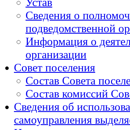
Устав
Сведения о полномоч
подведомственной ор
Информация о деяте
организации
Совет поселения
Состав Совета посел
Состав комиссий Сов
Сведения об использов
самоуправления выдел