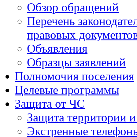
Обзор обращений
Перечень законодате
правовых документо
Объявления
Образцы заявлений
Полномочия поселения
Целевые программы
Защита от ЧС
Защита территории и
Экстренные телефон