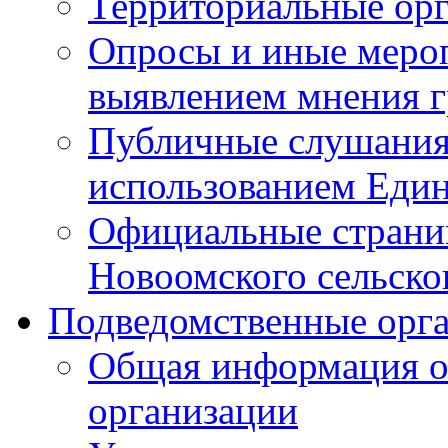
Территориальные ор
Опросы и иные мероп
выявлением мнения г
Публичные слушания
использованием Един
Официальные стран
Новоомского сельског
Подведомственные орг
Общая информация о
организации