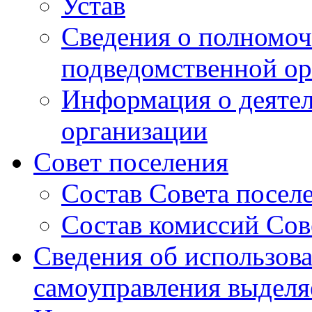
Устав
Сведения о полномоч
подведомственной ор
Информация о деяте
организации
Совет поселения
Состав Совета посел
Состав комиссий Сов
Сведения об использов
самоуправления выдел