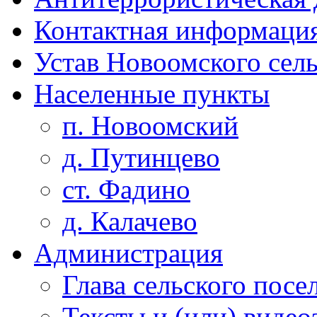
Контактная информаци
Устав Новоомского сел
Населенные пункты
п. Новоомский
д. Путинцево
ст. Фадино
д. Калачево
Администрация
Глава сельского посе
Тексты и (или) виде