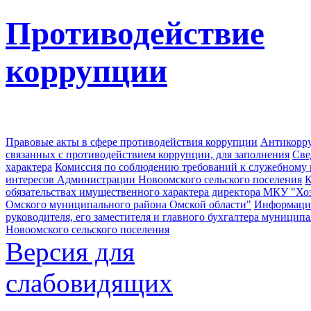
Противодействие
коррупции
Правовые акты в сфере противодействия коррупции
Антикорру
связанных с противодействием коррупции, для заполнения
Све
характера
Комиссия по соблюдению требований к служебному
интересов Администрации Новоомского сельского поселения
К
обязательствах имущественного характера директора МКУ "Хо
Омского муниципального района Омской области"
Информация
руководителя, его заместителя и главного бухгалтера муници
Новоомского сельского поселения
Версия для
слабовидящих