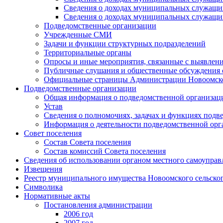
Сведения о доходах муниципальных служащих
Сведения о доходах муниципальных служащих
Подведомственные организации
Учрежденные СМИ
Задачи и функции структурных подразделений
Территориальные органы
Опросы и иные мероприятия, связанные с выявлени
Публичные слушания и общественные обсуждения с
Официальные страницы Администрации Новоомского
Подведомственные организации
Общая информация о подведомственной организац
Устав
Сведения о полномочиях, задачах и функциях подв
Информация о деятельности подведомственной орг
Совет поселения
Состав Совета поселения
Состав комиссий Совета поселения
Сведения об использовании органом местного самоупра
Извещения
Реестр муниципального имущества Новоомского сельско
Символика
Нормативные акты
Постановления администрации
2006 год
2007 год