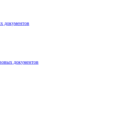
ых документов
авовых документов