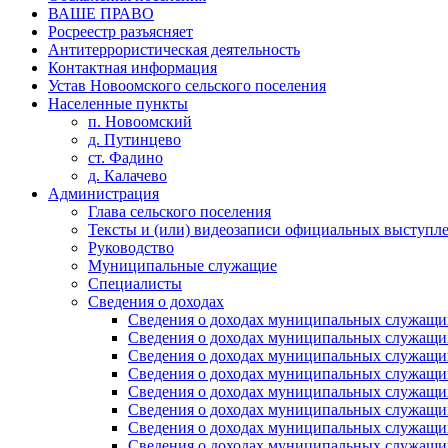
ВАШЕ ПРАВО
Росреестр разъясняет
Антитеррористическая деятельность
Контактная информация
Устав Новоомского сельского поселения
Населенные пункты
п. Новоомский
д. Путинцево
ст. Фадино
д. Калачево
Администрация
Глава сельского поселения
Тексты и (или) видеозаписи официальных выступле
Руководство
Муниципальные служащие
Специалисты
Сведения о доходах
Сведения о доходах муниципальных служащих
Сведения о доходах муниципальных служащих
Сведения о доходах муниципальных служащих
Сведения о доходах муниципальных служащих
Сведения о доходах муниципальных служащих
Сведения о доходах муниципальных служащих
Сведения о доходах муниципальных служащих
Сведения о доходах муниципальных служащих