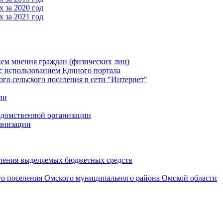
 за 2020 год
 за 2021 год
ем мнения граждан (физических лиц)
 использованием Единого портала
 сельского поселения в сети "Интернет"
ии
едомственной организации
анизации
вления выделяемых бюджетных средств
го поселения Омского муниципального района Омской области