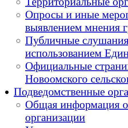
Территориальные ор
Опросы и иные мероп
выявлением мнения г
Публичные слушания
использованием Един
Официальные стран
Новоомского сельског
Подведомственные орг
Общая информация о
организации