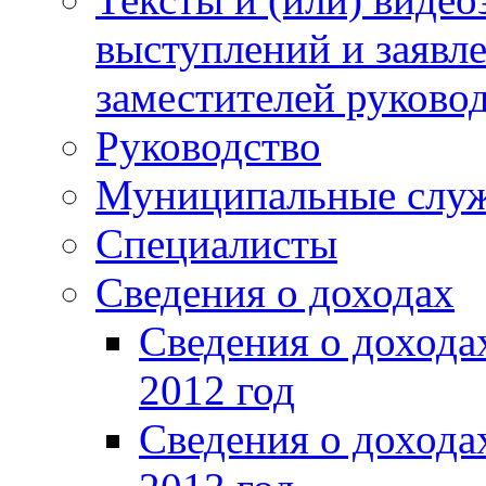
выступлений и заявл
заместителей руково
Руководство
Муниципальные слу
Специалисты
Сведения о доходах
Сведения о доход
2012 год
Сведения о доход