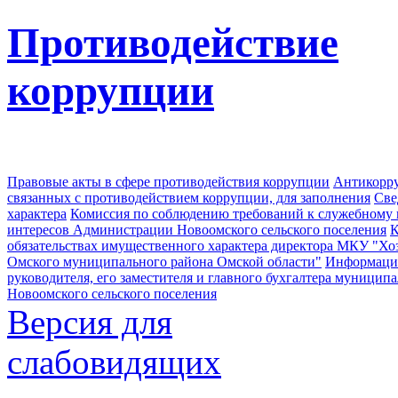
Противодействие
коррупции
Правовые акты в сфере противодействия коррупции
Антикорру
связанных с противодействием коррупции, для заполнения
Све
характера
Комиссия по соблюдению требований к служебному
интересов Администрации Новоомского сельского поселения
К
обязательствах имущественного характера директора МКУ "Хо
Омского муниципального района Омской области"
Информация
руководителя, его заместителя и главного бухгалтера муници
Новоомского сельского поселения
Версия для
слабовидящих