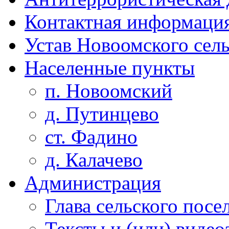
Контактная информаци
Устав Новоомского сел
Населенные пункты
п. Новоомский
д. Путинцево
ст. Фадино
д. Калачево
Администрация
Глава сельского посе
Тексты и (или) виде