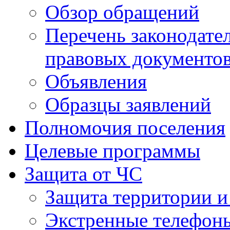
Обзор обращений
Перечень законодате
правовых документо
Объявления
Образцы заявлений
Полномочия поселения
Целевые программы
Защита от ЧС
Защита территории и
Экстренные телефон