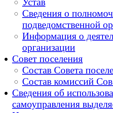
Устав
Сведения о полномоч
подведомственной ор
Информация о деяте
организации
Совет поселения
Состав Совета посел
Состав комиссий Сов
Сведения об использов
самоуправления выдел