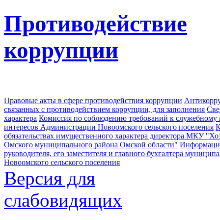
Противодействие
коррупции
Правовые акты в сфере противодействия коррупции
Антикорру
связанных с противодействием коррупции, для заполнения
Све
характера
Комиссия по соблюдению требований к служебному
интересов Администрации Новоомского сельского поселения
К
обязательствах имущественного характера директора МКУ "Хо
Омского муниципального района Омской области"
Информация
руководителя, его заместителя и главного бухгалтера муници
Новоомского сельского поселения
Версия для
слабовидящих