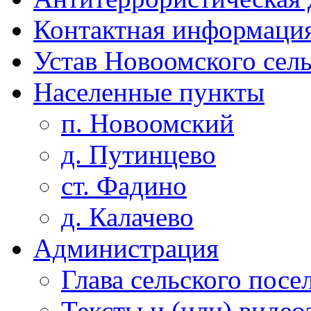
Контактная информаци
Устав Новоомского сел
Населенные пункты
п. Новоомский
д. Путинцево
ст. Фадино
д. Калачево
Администрация
Глава сельского посе
Тексты и (или) виде