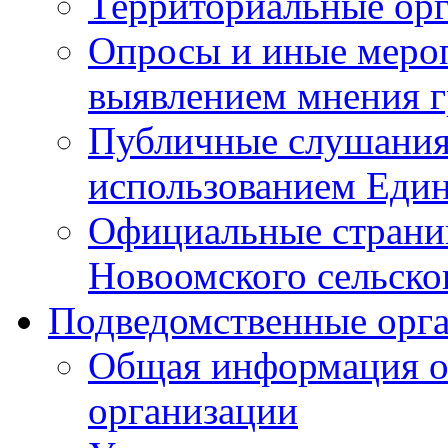
Территориальные ор
Опросы и иные мероп
выявлением мнения г
Публичные слушания
использованием Един
Официальные стран
Новоомского сельског
Подведомственные орг
Общая информация о
организации