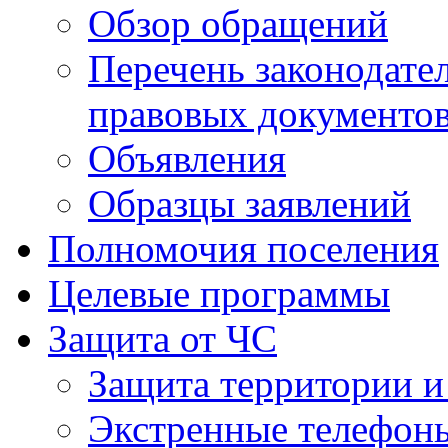
Обзор обращений
Перечень законодате
правовых документо
Объявления
Образцы заявлений
Полномочия поселения
Целевые программы
Защита от ЧС
Защита территории и
Экстренные телефон