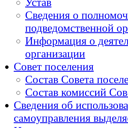
Устав
Сведения о полномоч
подведомственной ор
Информация о деяте
организации
Совет поселения
Состав Совета посел
Состав комиссий Сов
Сведения об использов
самоуправления выдел