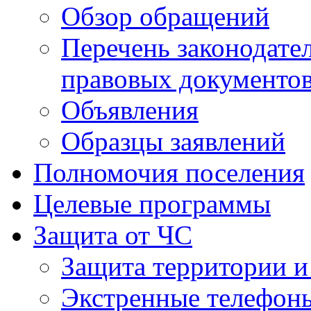
Обзор обращений
Перечень законодате
правовых документо
Объявления
Образцы заявлений
Полномочия поселения
Целевые программы
Защита от ЧС
Защита территории и
Экстренные телефон