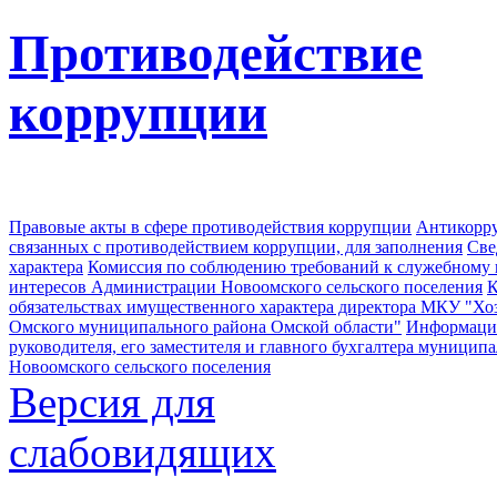
Противодействие
коррупции
Правовые акты в сфере противодействия коррупции
Антикорру
связанных с противодействием коррупции, для заполнения
Све
характера
Комиссия по соблюдению требований к служебному
интересов Администрации Новоомского сельского поселения
К
обязательствах имущественного характера директора МКУ "Хо
Омского муниципального района Омской области"
Информация
руководителя, его заместителя и главного бухгалтера муници
Новоомского сельского поселения
Версия для
слабовидящих