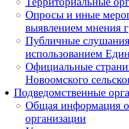
Территориальные ор
Опросы и иные мероп
выявлением мнения г
Публичные слушания
использованием Един
Официальные стран
Новоомского сельског
Подведомственные орг
Общая информация о
организации