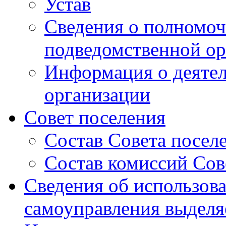
Устав
Сведения о полномоч
подведомственной ор
Информация о деяте
организации
Совет поселения
Состав Совета посел
Состав комиссий Сов
Сведения об использов
самоуправления выдел