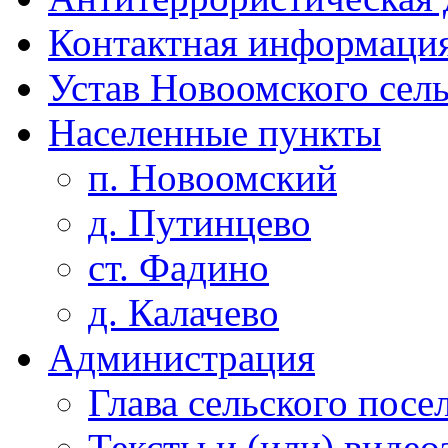
Контактная информаци
Устав Новоомского сел
Населенные пункты
п. Новоомский
д. Путинцево
ст. Фадино
д. Калачево
Администрация
Глава сельского посе
Тексты и (или) виде