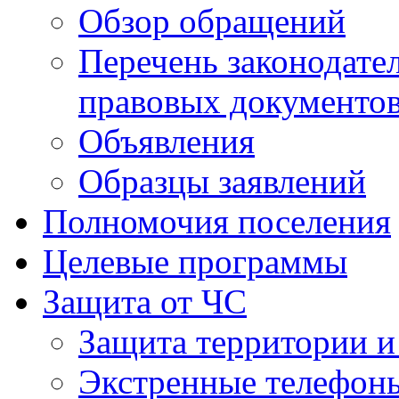
Обзор обращений
Перечень законодате
правовых документо
Объявления
Образцы заявлений
Полномочия поселения
Целевые программы
Защита от ЧС
Защита территории и
Экстренные телефон