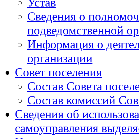
Устав
Сведения о полномоч
подведомственной ор
Информация о деяте
организации
Совет поселения
Состав Совета посел
Состав комиссий Сов
Сведения об использов
самоуправления выдел