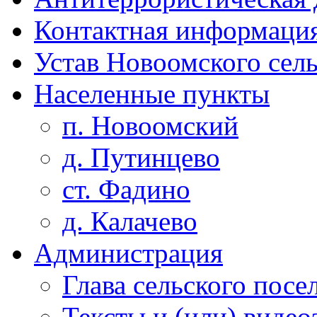
Контактная информаци
Устав Новоомского сел
Населенные пункты
п. Новоомский
д. Путинцево
ст. Фадино
д. Калачево
Администрация
Глава сельского посе
Тексты и (или) виде