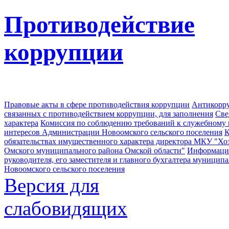
Противодействие
коррупции
Правовые акты в сфере противодействия коррупции
Антикорру
связанных с противодействием коррупции, для заполнения
Све
характера
Комиссия по соблюдению требований к служебному
интересов Администрации Новоомского сельского поселения
К
обязательствах имущественного характера директора МКУ "Хо
Омского муниципального района Омской области"
Информация
руководителя, его заместителя и главного бухгалтера муници
Новоомского сельского поселения
Версия для
слабовидящих