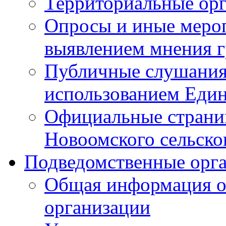
Территориальные ор
Опросы и иные мероп
выявлением мнения г
Публичные слушания
использованием Един
Официальные стран
Новоомского сельског
Подведомственные орг
Общая информация о
организации