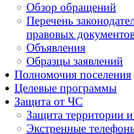
Обзор обращений
Перечень законодате
правовых документо
Объявления
Образцы заявлений
Полномочия поселения
Целевые программы
Защита от ЧС
Защита территории и
Экстренные телефон