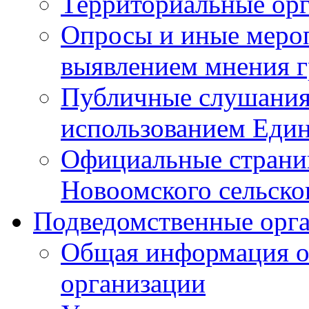
Территориальные ор
Опросы и иные мероп
выявлением мнения г
Публичные слушания
использованием Един
Официальные стран
Новоомского сельског
Подведомственные орг
Общая информация о
организации