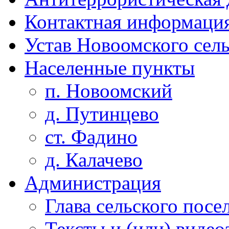
Контактная информаци
Устав Новоомского сел
Населенные пункты
п. Новоомский
д. Путинцево
ст. Фадино
д. Калачево
Администрация
Глава сельского посе
Тексты и (или) виде