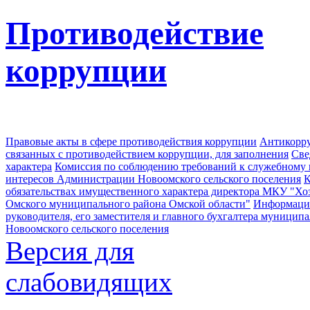
Противодействие
коррупции
Правовые акты в сфере противодействия коррупции
Антикорру
связанных с противодействием коррупции, для заполнения
Све
характера
Комиссия по соблюдению требований к служебному
интересов Администрации Новоомского сельского поселения
К
обязательствах имущественного характера директора МКУ "Хо
Омского муниципального района Омской области"
Информация
руководителя, его заместителя и главного бухгалтера муници
Новоомского сельского поселения
Версия для
слабовидящих