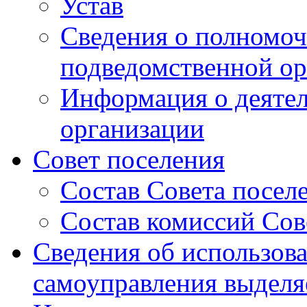
Устав
Сведения о полномоч
подведомственной ор
Информация о деяте
организации
Совет поселения
Состав Совета посел
Состав комиссий Сов
Сведения об использов
самоуправления выдел