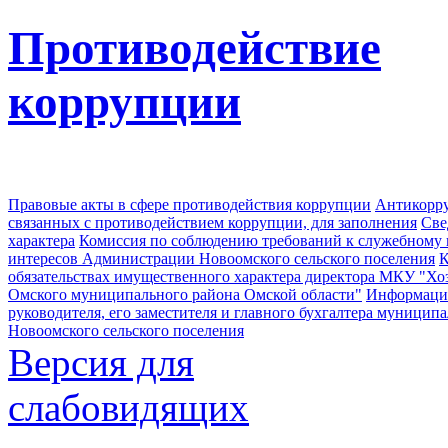
Противодействие
коррупции
Правовые акты в сфере противодействия коррупции
Антикорру
связанных с противодействием коррупции, для заполнения
Све
характера
Комиссия по соблюдению требований к служебному
интересов Администрации Новоомского сельского поселения
К
обязательствах имущественного характера директора МКУ "Хо
Омского муниципального района Омской области"
Информация
руководителя, его заместителя и главного бухгалтера муници
Новоомского сельского поселения
Версия для
слабовидящих