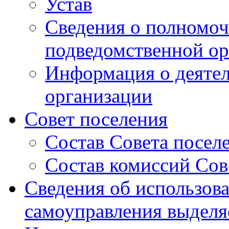
Устав
Сведения о полномоч
подведомственной ор
Информация о деяте
организации
Совет поселения
Состав Совета посел
Состав комиссий Сов
Сведения об использов
самоуправления выдел