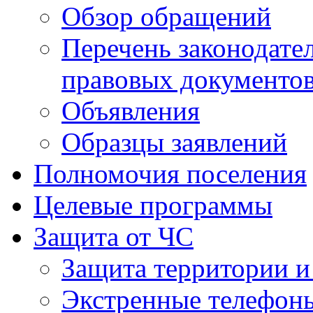
Обзор обращений
Перечень законодате
правовых документо
Объявления
Образцы заявлений
Полномочия поселения
Целевые программы
Защита от ЧС
Защита территории и
Экстренные телефон