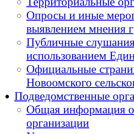
Территориальные ор
Опросы и иные мероп
выявлением мнения г
Публичные слушания
использованием Един
Официальные стран
Новоомского сельског
Подведомственные орг
Общая информация о
организации