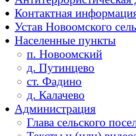
Контактная информаци
Устав Новоомского сел
Населенные пункты
п. Новоомский
д. Путинцево
ст. Фадино
д. Калачево
Администрация
Глава сельского посе
Тексты и (или) виде