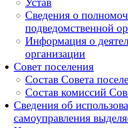
Устав
Сведения о полномоч
подведомственной ор
Информация о деяте
организации
Совет поселения
Состав Совета посел
Состав комиссий Сов
Сведения об использов
самоуправления выдел