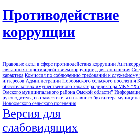
Противодействие
коррупции
Правовые акты в сфере противодействия коррупции
Антикорру
связанных с противодействием коррупции, для заполнения
Све
характера
Комиссия по соблюдению требований к служебному
интересов Администрации Новоомского сельского поселения
К
обязательствах имущественного характера директора МКУ "Хо
Омского муниципального района Омской области"
Информация
руководителя, его заместителя и главного бухгалтера муници
Новоомского сельского поселения
Версия для
слабовидящих