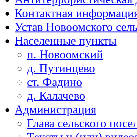
Контактная информаци
Устав Новоомского сел
Населенные пункты
п. Новоомский
д. Путинцево
ст. Фадино
д. Калачево
Администрация
Глава сельского посе
Тексты и (или) виде