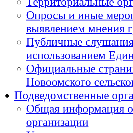
Территориальные ор
Опросы и иные мероп
выявлением мнения г
Публичные слушания
использованием Един
Официальные стран
Новоомского сельског
Подведомственные орг
Общая информация о
организации