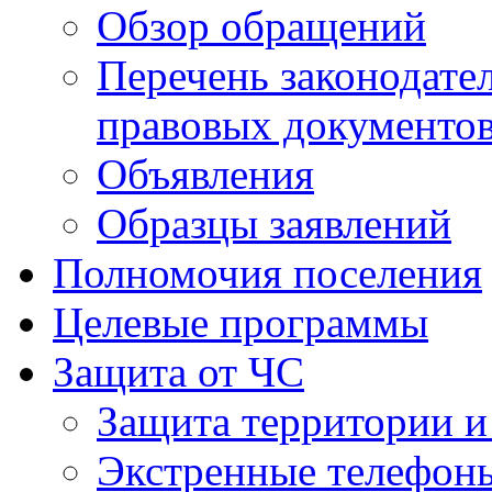
Обзор обращений
Перечень законодате
правовых документо
Объявления
Образцы заявлений
Полномочия поселения
Целевые программы
Защита от ЧС
Защита территории и
Экстренные телефон