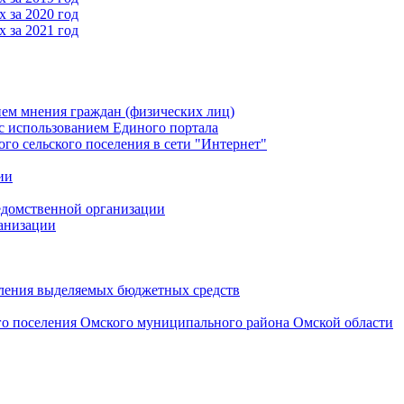
 за 2020 год
 за 2021 год
ем мнения граждан (физических лиц)
 использованием Единого портала
 сельского поселения в сети "Интернет"
ии
едомственной организации
анизации
вления выделяемых бюджетных средств
го поселения Омского муниципального района Омской области