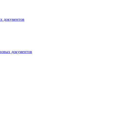
ых документов
авовых документов