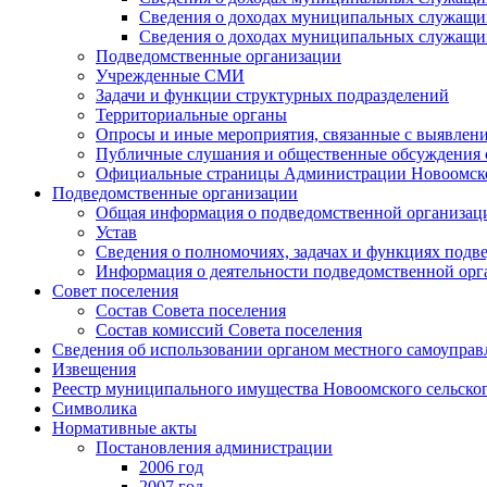
Сведения о доходах муниципальных служащих
Сведения о доходах муниципальных служащих
Подведомственные организации
Учрежденные СМИ
Задачи и функции структурных подразделений
Территориальные органы
Опросы и иные мероприятия, связанные с выявлени
Публичные слушания и общественные обсуждения с
Официальные страницы Администрации Новоомского
Подведомственные организации
Общая информация о подведомственной организац
Устав
Сведения о полномочиях, задачах и функциях подв
Информация о деятельности подведомственной орг
Совет поселения
Состав Совета поселения
Состав комиссий Совета поселения
Сведения об использовании органом местного самоупра
Извещения
Реестр муниципального имущества Новоомского сельско
Символика
Нормативные акты
Постановления администрации
2006 год
2007 год