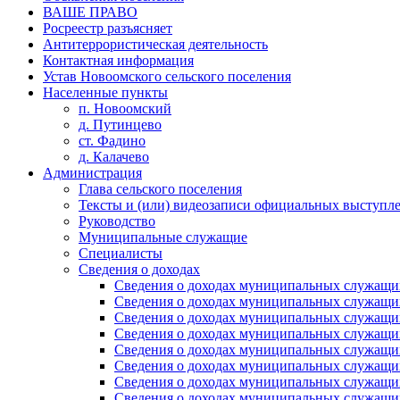
ВАШЕ ПРАВО
Росреестр разъясняет
Антитеррористическая деятельность
Контактная информация
Устав Новоомского сельского поселения
Населенные пункты
п. Новоомский
д. Путинцево
ст. Фадино
д. Калачево
Администрация
Глава сельского поселения
Тексты и (или) видеозаписи официальных выступле
Руководство
Муниципальные служащие
Специалисты
Сведения о доходах
Сведения о доходах муниципальных служащих
Сведения о доходах муниципальных служащих
Сведения о доходах муниципальных служащих
Сведения о доходах муниципальных служащих
Сведения о доходах муниципальных служащих
Сведения о доходах муниципальных служащих
Сведения о доходах муниципальных служащих
Сведения о доходах муниципальных служащих