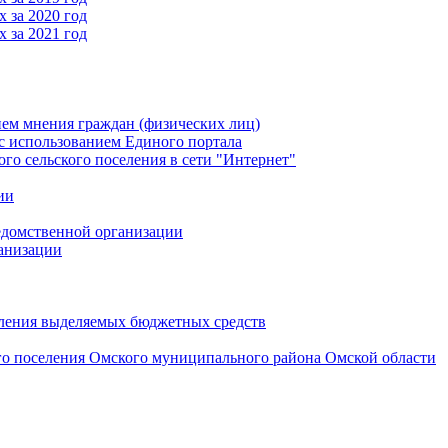
 за 2020 год
 за 2021 год
ем мнения граждан (физических лиц)
 использованием Единого портала
 сельского поселения в сети "Интернет"
ии
едомственной организации
анизации
вления выделяемых бюджетных средств
го поселения Омского муниципального района Омской области