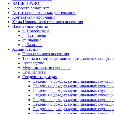
ВАШЕ ПРАВО
Росреестр разъясняет
Антитеррористическая деятельность
Контактная информация
Устав Новоомского сельского поселения
Населенные пункты
п. Новоомский
д. Путинцево
ст. Фадино
д. Калачево
Администрация
Глава сельского поселения
Тексты и (или) видеозаписи официальных выступле
Руководство
Муниципальные служащие
Специалисты
Сведения о доходах
Сведения о доходах муниципальных служащих
Сведения о доходах муниципальных служащих
Сведения о доходах муниципальных служащих
Сведения о доходах муниципальных служащих
Сведения о доходах муниципальных служащих
Сведения о доходах муниципальных служащих
Сведения о доходах муниципальных служащих
Сведения о доходах муниципальных служащих