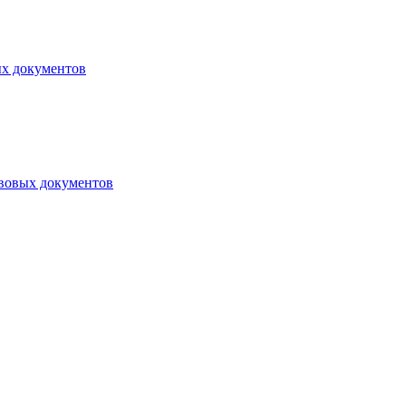
ых документов
авовых документов