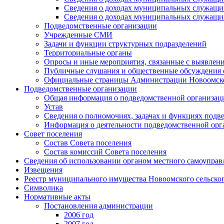
Сведения о доходах муниципальных служащих
Сведения о доходах муниципальных служащих
Подведомственные организации
Учрежденные СМИ
Задачи и функции структурных подразделений
Территориальные органы
Опросы и иные мероприятия, связанные с выявлени
Публичные слушания и общественные обсуждения с
Официальные страницы Администрации Новоомского
Подведомственные организации
Общая информация о подведомственной организац
Устав
Сведения о полномочиях, задачах и функциях подв
Информация о деятельности подведомственной орг
Совет поселения
Состав Совета поселения
Состав комиссий Совета поселения
Сведения об использовании органом местного самоупра
Извещения
Реестр муниципального имущества Новоомского сельско
Символика
Нормативные акты
Постановления администрации
2006 год
2007 год