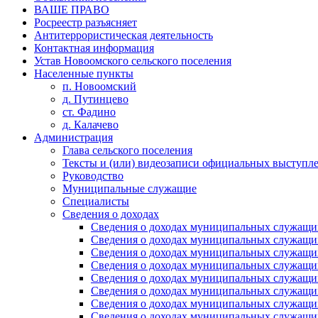
ВАШЕ ПРАВО
Росреестр разъясняет
Антитеррористическая деятельность
Контактная информация
Устав Новоомского сельского поселения
Населенные пункты
п. Новоомский
д. Путинцево
ст. Фадино
д. Калачево
Администрация
Глава сельского поселения
Тексты и (или) видеозаписи официальных выступле
Руководство
Муниципальные служащие
Специалисты
Сведения о доходах
Сведения о доходах муниципальных служащих
Сведения о доходах муниципальных служащих
Сведения о доходах муниципальных служащих
Сведения о доходах муниципальных служащих
Сведения о доходах муниципальных служащих
Сведения о доходах муниципальных служащих
Сведения о доходах муниципальных служащих
Сведения о доходах муниципальных служащих