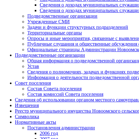
Сведения о доходах муниципальных служащих
Сведения о доходах муниципальных служащих
Подведомственные организации
Учрежденные СМИ
Задачи и функции структурных подразделений
Территориальные органы
Опросы и иные мероприятия, связанные с выявлени
Публичные слушания и общественные обсуждения с
Официальные страницы Администрации Новоомского
Подведомственные организации
Общая информация о подведомственной организац
Устав
Сведения о полномочиях, задачах и функциях подв
Информация о деятельности подведомственной орг
Совет поселения
Состав Совета поселения
Состав комиссий Совета поселения
Сведения об использовании органом местного самоупра
Извещения
Реестр муниципального имущества Новоомского сельско
Символика
Нормативные акты
Постановления администрации
2006 год
2007 год