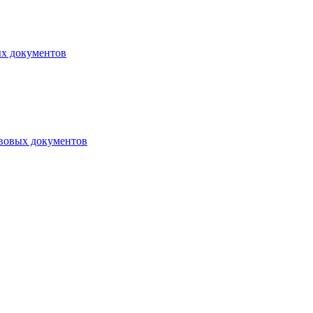
ых документов
авовых документов