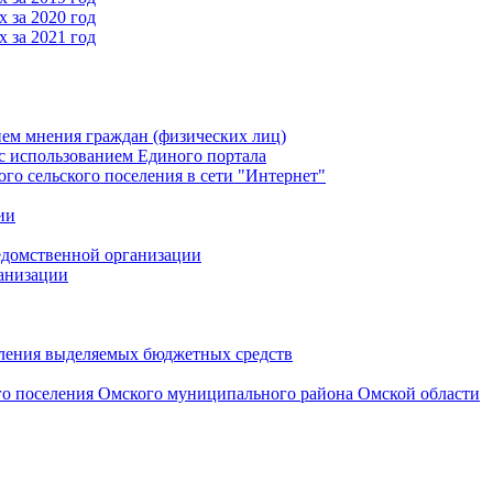
 за 2020 год
 за 2021 год
ем мнения граждан (физических лиц)
 использованием Единого портала
 сельского поселения в сети "Интернет"
ии
едомственной организации
анизации
вления выделяемых бюджетных средств
го поселения Омского муниципального района Омской области