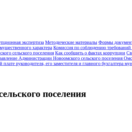
пционная экспертиза
Методические материалы
Формы документ
 имущественного характера
Комиссия по соблюдению требований
кого сельского поселения
Как сообщить о фактах коррупции
Св
равление Администрации Новоомского сельского поселения Омс
й плате руководителя, его заместителя и главного бухгалтера 
ельского поселения