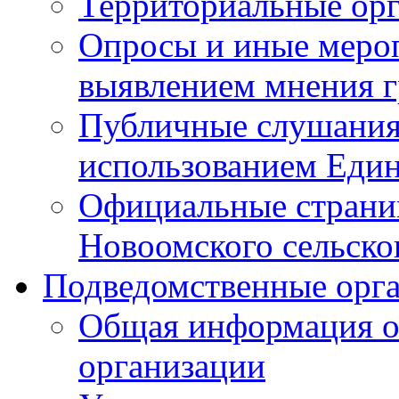
Территориальные ор
Опросы и иные мероп
выявлением мнения г
Публичные слушания
использованием Един
Официальные стран
Новоомского сельског
Подведомственные орг
Общая информация о
организации