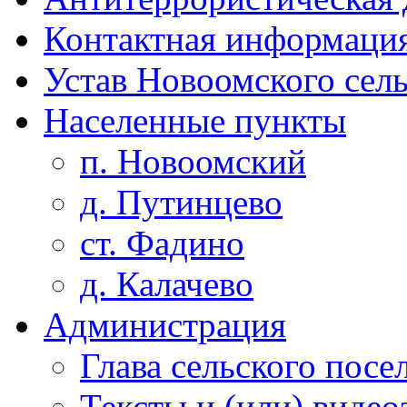
Контактная информаци
Устав Новоомского сел
Населенные пункты
п. Новоомский
д. Путинцево
ст. Фадино
д. Калачево
Администрация
Глава сельского посе
Тексты и (или) виде