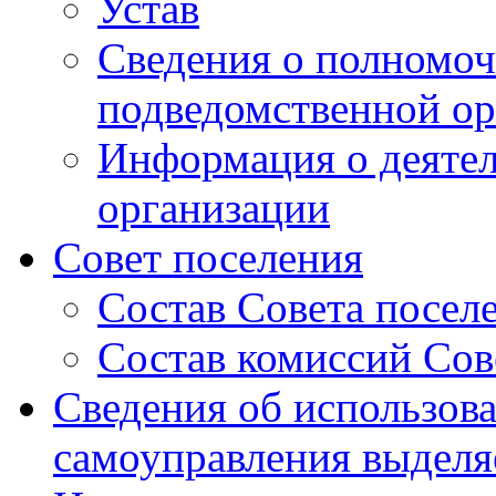
Устав
Сведения о полномоч
подведомственной ор
Информация о деяте
организации
Совет поселения
Состав Совета посел
Состав комиссий Сов
Сведения об использов
самоуправления выдел