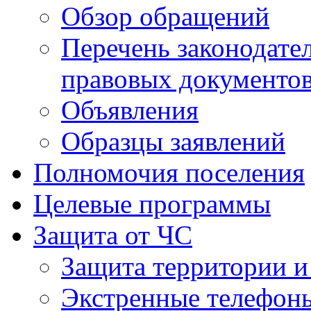
Обзор обращений
Перечень законодате
правовых документо
Объявления
Образцы заявлений
Полномочия поселения
Целевые программы
Защита от ЧС
Защита территории и
Экстренные телефон