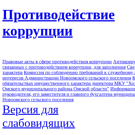
Противодействие
коррупции
Правовые акты в сфере противодействия коррупции
Антикорру
связанных с противодействием коррупции, для заполнения
Све
характера
Комиссия по соблюдению требований к служебному
интересов Администрации Новоомского сельского поселения
К
обязательствах имущественного характера директора МКУ "Хо
Омского муниципального района Омской области"
Информация
руководителя, его заместителя и главного бухгалтера муници
Новоомского сельского поселения
Версия для
слабовидящих