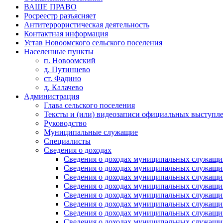
ВАШЕ ПРАВО
Росреестр разъясняет
Антитеррористическая деятельность
Контактная информация
Устав Новоомского сельского поселения
Населенные пункты
п. Новоомский
д. Путинцево
ст. Фадино
д. Калачево
Администрация
Глава сельского поселения
Тексты и (или) видеозаписи официальных выступле
Руководство
Муниципальные служащие
Специалисты
Сведения о доходах
Сведения о доходах муниципальных служащих
Сведения о доходах муниципальных служащих
Сведения о доходах муниципальных служащих
Сведения о доходах муниципальных служащих
Сведения о доходах муниципальных служащих
Сведения о доходах муниципальных служащих
Сведения о доходах муниципальных служащих
Сведения о доходах муниципальных служащих