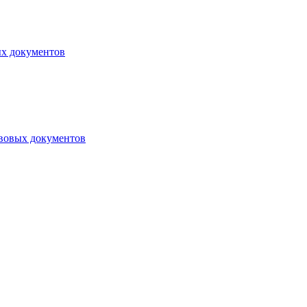
ых документов
авовых документов