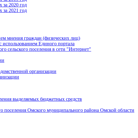
 за 2020 год
 за 2021 год
ем мнения граждан (физических лиц)
 использованием Единого портала
 сельского поселения в сети "Интернет"
ии
едомственной организации
анизации
вления выделяемых бюджетных средств
го поселения Омского муниципального района Омской области