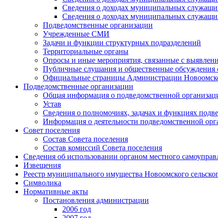
Сведения о доходах муниципальных служащих
Сведения о доходах муниципальных служащих
Подведомственные организации
Учрежденные СМИ
Задачи и функции структурных подразделений
Территориальные органы
Опросы и иные мероприятия, связанные с выявлени
Публичные слушания и общественные обсуждения с
Официальные страницы Администрации Новоомского
Подведомственные организации
Общая информация о подведомственной организац
Устав
Сведения о полномочиях, задачах и функциях подв
Информация о деятельности подведомственной орг
Совет поселения
Состав Совета поселения
Состав комиссий Совета поселения
Сведения об использовании органом местного самоупра
Извещения
Реестр муниципального имущества Новоомского сельско
Символика
Нормативные акты
Постановления администрации
2006 год
2007 год