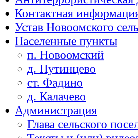
Контактная информаци
Устав Новоомского сел
Населенные пункты
п. Новоомский
д. Путинцево
ст. Фадино
д. Калачево
Администрация
Глава сельского посе
Тексты и (или) виде