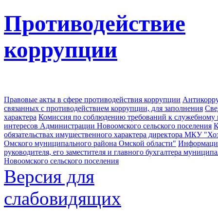
Противодействие
коррупции
Правовые акты в сфере противодействия коррупции
Антикорру
связанных с противодействием коррупции, для заполнения
Све
характера
Комиссия по соблюдению требований к служебному
интересов Администрации Новоомского сельского поселения
К
обязательствах имущественного характера директора МКУ "Хо
Омского муниципального района Омской области"
Информация
руководителя, его заместителя и главного бухгалтера муници
Новоомского сельского поселения
Версия для
слабовидящих