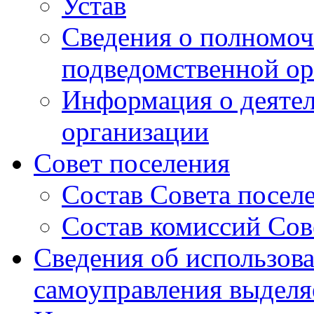
Устав
Сведения о полномоч
подведомственной ор
Информация о деяте
организации
Совет поселения
Состав Совета посел
Состав комиссий Сов
Сведения об использов
самоуправления выдел