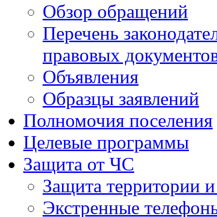
Обзор обращений
Перечень законодате
правовых документо
Объявления
Образцы заявлений
Полномочия поселения
Целевые программы
Защита от ЧС
Защита территории и
Экстренные телефон