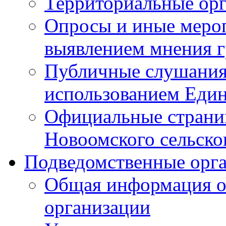
Территориальные ор
Опросы и иные мероп
выявлением мнения г
Публичные слушания
использованием Един
Официальные стран
Новоомского сельског
Подведомственные орг
Общая информация о
организации