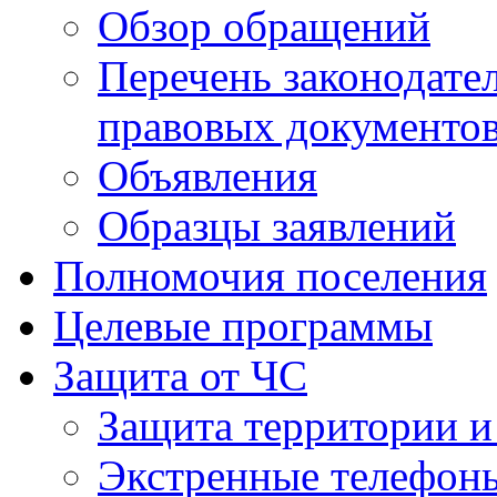
Обзор обращений
Перечень законодате
правовых документо
Объявления
Образцы заявлений
Полномочия поселения
Целевые программы
Защита от ЧС
Защита территории и
Экстренные телефон