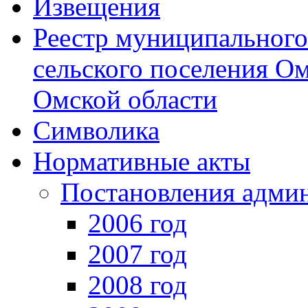
Извещения
Реестр муниципальног
сельского поселения О
Омской области
Символика
Нормативные акты
Постановления адми
2006 год
2007 год
2008 год