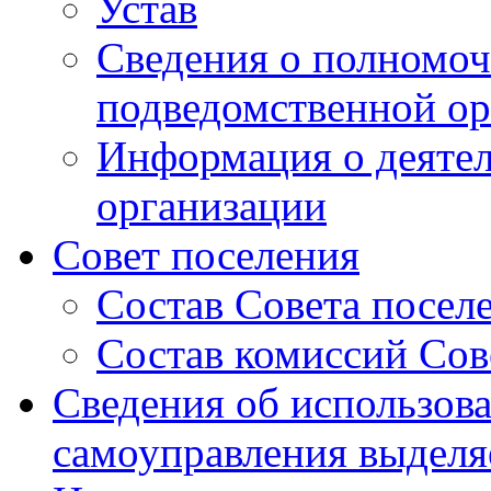
Устав
Сведения о полномоч
подведомственной ор
Информация о деяте
организации
Совет поселения
Состав Совета посел
Состав комиссий Сов
Сведения об использов
самоуправления выдел