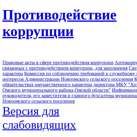
Противодействие
коррупции
Правовые акты в сфере противодействия коррупции
Антикорру
связанных с противодействием коррупции, для заполнения
Све
характера
Комиссия по соблюдению требований к служебному
интересов Администрации Новоомского сельского поселения
К
обязательствах имущественного характера директора МКУ "Хо
Омского муниципального района Омской области"
Информация
руководителя, его заместителя и главного бухгалтера муници
Новоомского сельского поселения
Версия для
слабовидящих