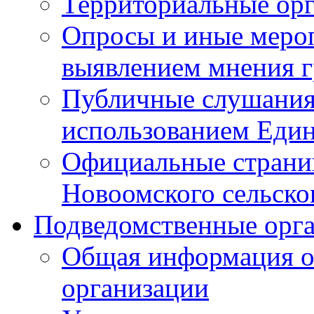
Территориальные ор
Опросы и иные мероп
выявлением мнения г
Публичные слушания
использованием Един
Официальные стран
Новоомского сельског
Подведомственные орг
Общая информация о
организации