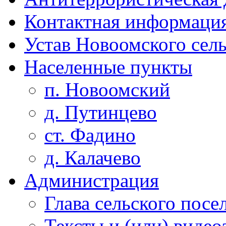
Контактная информаци
Устав Новоомского сел
Населенные пункты
п. Новоомский
д. Путинцево
ст. Фадино
д. Калачево
Администрация
Глава сельского посе
Тексты и (или) виде