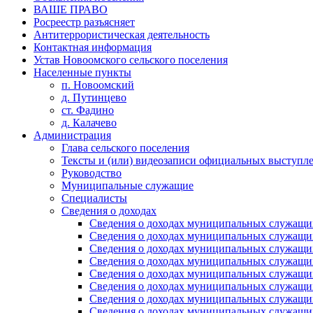
ВАШЕ ПРАВО
Росреестр разъясняет
Антитеррористическая деятельность
Контактная информация
Устав Новоомского сельского поселения
Населенные пункты
п. Новоомский
д. Путинцево
ст. Фадино
д. Калачево
Администрация
Глава сельского поселения
Тексты и (или) видеозаписи официальных выступле
Руководство
Муниципальные служащие
Специалисты
Сведения о доходах
Сведения о доходах муниципальных служащих
Сведения о доходах муниципальных служащих
Сведения о доходах муниципальных служащих
Сведения о доходах муниципальных служащих
Сведения о доходах муниципальных служащих
Сведения о доходах муниципальных служащих
Сведения о доходах муниципальных служащих
Сведения о доходах муниципальных служащих