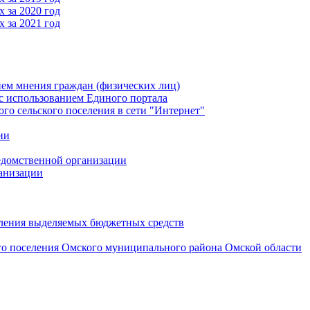
 за 2020 год
 за 2021 год
ем мнения граждан (физических лиц)
 использованием Единого портала
 сельского поселения в сети "Интернет"
ии
едомственной организации
анизации
вления выделяемых бюджетных средств
го поселения Омского муниципального района Омской области