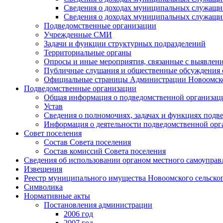
Сведения о доходах муниципальных служащих
Сведения о доходах муниципальных служащих
Подведомственные организации
Учрежденные СМИ
Задачи и функции структурных подразделений
Территориальные органы
Опросы и иные мероприятия, связанные с выявлени
Публичные слушания и общественные обсуждения с
Официальные страницы Администрации Новоомского
Подведомственные организации
Общая информация о подведомственной организац
Устав
Сведения о полномочиях, задачах и функциях подв
Информация о деятельности подведомственной орг
Совет поселения
Состав Совета поселения
Состав комиссий Совета поселения
Сведения об использовании органом местного самоупра
Извещения
Реестр муниципального имущества Новоомского сельско
Символика
Нормативные акты
Постановления администрации
2006 год
2007 год