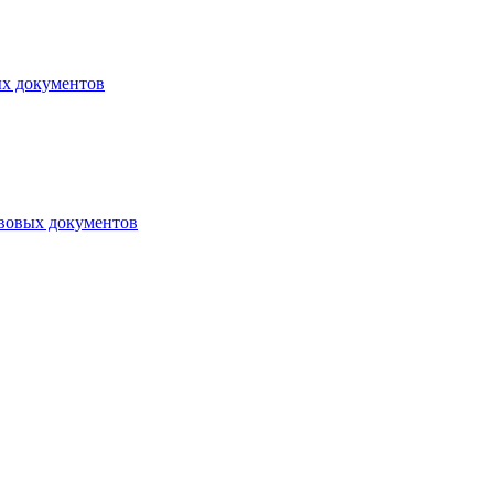
ых документов
авовых документов