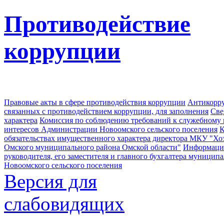
Противодействие
коррупции
Правовые акты в сфере противодействия коррупции
Антикорру
связанных с противодействием коррупции, для заполнения
Све
характера
Комиссия по соблюдению требований к служебному
интересов Администрации Новоомского сельского поселения
К
обязательствах имущественного характера директора МКУ "Хо
Омского муниципального района Омской области"
Информация
руководителя, его заместителя и главного бухгалтера муници
Новоомского сельского поселения
Версия для
слабовидящих