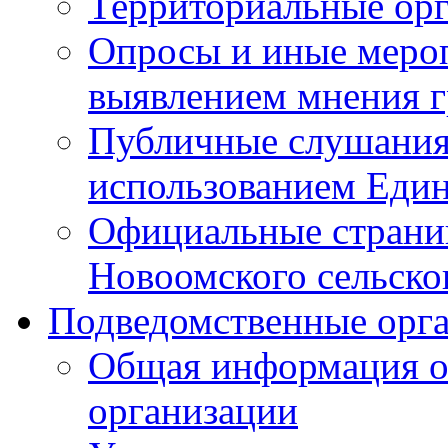
Территориальные ор
Опросы и иные мероп
выявлением мнения г
Публичные слушания
использованием Един
Официальные стран
Новоомского сельског
Подведомственные орг
Общая информация о
организации