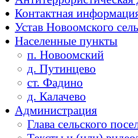
Контактная информаци
Устав Новоомского сел
Населенные пункты
п. Новоомский
д. Путинцево
ст. Фадино
д. Калачево
Администрация
Глава сельского посе
Тексты и (или) виде