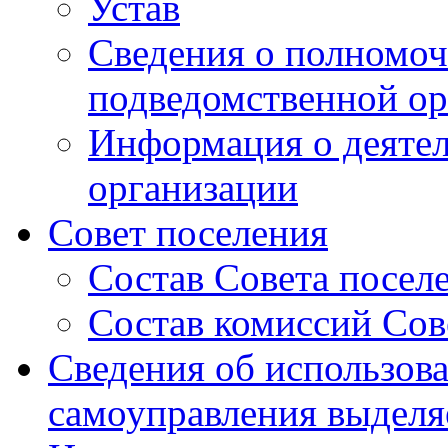
Устав
Сведения о полномоч
подведомственной ор
Информация о деяте
организации
Совет поселения
Состав Совета посел
Состав комиссий Сов
Сведения об использов
самоуправления выдел