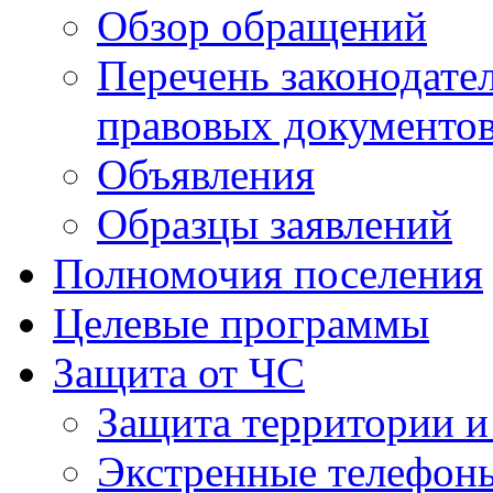
Обзор обращений
Перечень законодате
правовых документо
Объявления
Образцы заявлений
Полномочия поселения
Целевые программы
Защита от ЧС
Защита территории и
Экстренные телефон