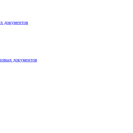
ых документов
авовых документов