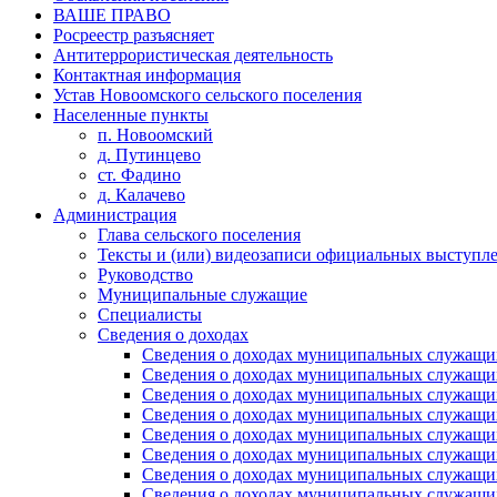
ВАШЕ ПРАВО
Росреестр разъясняет
Антитеррористическая деятельность
Контактная информация
Устав Новоомского сельского поселения
Населенные пункты
п. Новоомский
д. Путинцево
ст. Фадино
д. Калачево
Администрация
Глава сельского поселения
Тексты и (или) видеозаписи официальных выступле
Руководство
Муниципальные служащие
Специалисты
Сведения о доходах
Сведения о доходах муниципальных служащих
Сведения о доходах муниципальных служащих
Сведения о доходах муниципальных служащих
Сведения о доходах муниципальных служащих
Сведения о доходах муниципальных служащих
Сведения о доходах муниципальных служащих
Сведения о доходах муниципальных служащих
Сведения о доходах муниципальных служащих