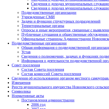
Сведения о доходах муниципальных служащих
Сведения о доходах муниципальных служащих
Подведомственные организации
Учрежденные СМИ
Задачи и функции структурных подразделений
Территориальные органы
Опросы и иные мероприятия, связанные с выявлени
Публичные слушания и общественные обсуждения с
Официальные страницы Администрации Новоомского
Подведомственные организации
Общая информация о подведомственной организац
Устав
Сведения о полномочиях, задачах и функциях подв
Информация о деятельности подведомственной орг
Совет поселения
Состав Совета поселения
Состав комиссий Совета поселения
Сведения об использовании органом местного самоупра
Извещения
Реестр муниципального имущества Новоомского сельско
Символика
Нормативные акты
Постановления администрации
2006 год
2007 год