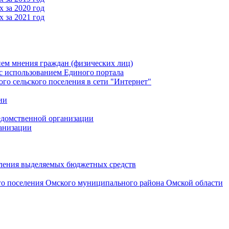
 за 2020 год
 за 2021 год
ем мнения граждан (физических лиц)
 использованием Единого портала
 сельского поселения в сети "Интернет"
ии
едомственной организации
анизации
вления выделяемых бюджетных средств
го поселения Омского муниципального района Омской области