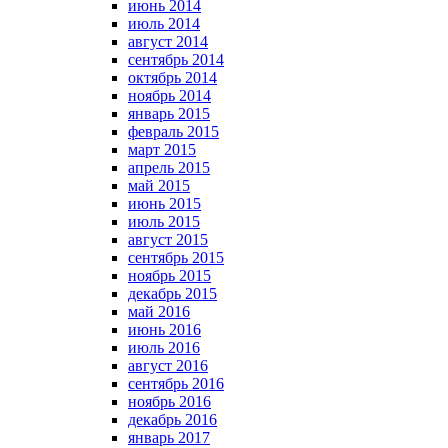
июнь 2014
июль 2014
август 2014
сентябрь 2014
октябрь 2014
ноябрь 2014
январь 2015
февраль 2015
март 2015
апрель 2015
май 2015
июнь 2015
июль 2015
август 2015
сентябрь 2015
ноябрь 2015
декабрь 2015
май 2016
июнь 2016
июль 2016
август 2016
сентябрь 2016
ноябрь 2016
декабрь 2016
январь 2017