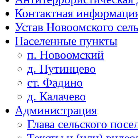
Контактная информаци
Устав Новоомского сел
Населенные пункты
п. Новоомский
д. Путинцево
ст. Фадино
д. Калачево
Администрация
Глава сельского посе
Тексты и (или) виде