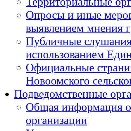
Территориальные ор
Опросы и иные мероп
выявлением мнения г
Публичные слушания
использованием Един
Официальные стран
Новоомского сельског
Подведомственные орг
Общая информация о
организации