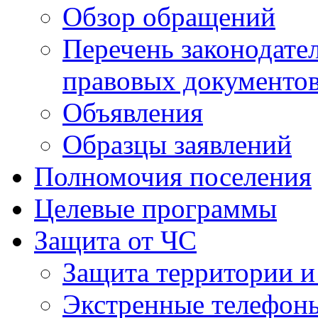
Обзор обращений
Перечень законодате
правовых документо
Объявления
Образцы заявлений
Полномочия поселения
Целевые программы
Защита от ЧС
Защита территории и
Экстренные телефон