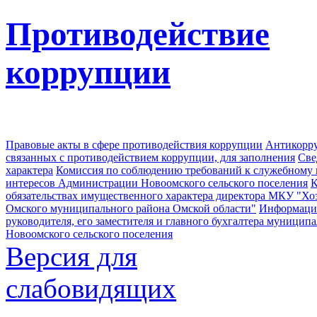
Противодействие
коррупции
Правовые акты в сфере противодействия коррупции
Антикорру
связанных с противодействием коррупции, для заполнения
Све
характера
Комиссия по соблюдению требований к служебному
интересов Администрации Новоомского сельского поселения
К
обязательствах имущественного характера директора МКУ "Хо
Омского муниципального района Омской области"
Информация
руководителя, его заместителя и главного бухгалтера муници
Новоомского сельского поселения
Версия для
слабовидящих