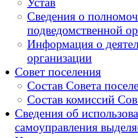
Устав
Сведения о полномоч
подведомственной ор
Информация о деяте
организации
Совет поселения
Состав Совета посел
Состав комиссий Сов
Сведения об использов
самоуправления выдел