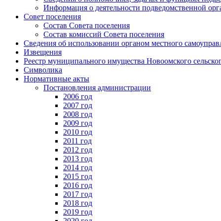
Информация о деятельности подведомственной орг
Совет поселения
Состав Совета поселения
Состав комиссий Совета поселения
Сведения об использовании органом местного самоупра
Извещения
Реестр муниципального имущества Новоомского сельско
Символика
Нормативные акты
Постановления администрации
2006 год
2007 год
2008 год
2009 год
2010 год
2011 год
2012 год
2013 год
2014 год
2015 год
2016 год
2017 год
2018 год
2019 год
2020 год