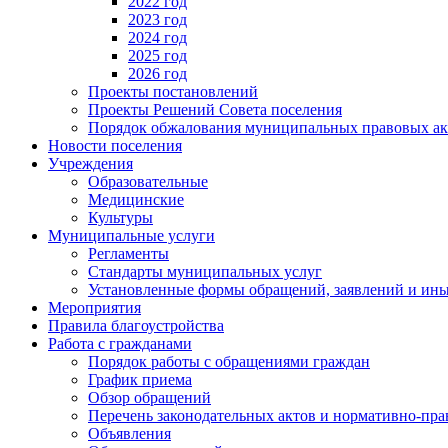
2022 год
2023 год
2024 год
2025 год
2026 год
Проекты постановлений
Проекты Решений Совета поселения
Порядок обжалования муниципальных правовых ак
Новости поселения
Учреждения
Образовательные
Медицинские
Культуры
Муниципальные услуги
Регламенты
Стандарты муниципальных услуг
Установленные формы обращений, заявлений и ин
Мероприятия
Правила благоустройства
Работа с гражданами
Порядок работы с обращениями граждан
График приема
Обзор обращений
Перечень законодательных актов и нормативно-пр
Объявления