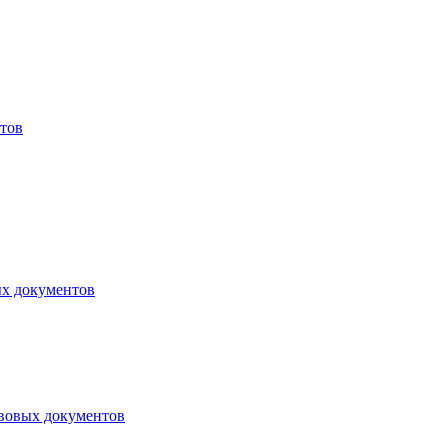
тов
ых документов
авовых документов