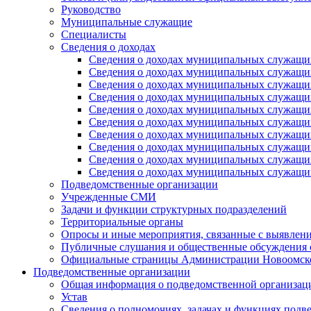
Руководство
Муниципальные служащие
Специалисты
Сведения о доходах
Сведения о доходах муниципальных служащих
Сведения о доходах муниципальных служащих
Сведения о доходах муниципальных служащих
Сведения о доходах муниципальных служащих
Сведения о доходах муниципальных служащих
Сведения о доходах муниципальных служащих
Сведения о доходах муниципальных служащих
Сведения о доходах муниципальных служащих
Сведения о доходах муниципальных служащих
Сведения о доходах муниципальных служащих
Подведомственные организации
Учрежденные СМИ
Задачи и функции структурных подразделений
Территориальные органы
Опросы и иные мероприятия, связанные с выявлени
Публичные слушания и общественные обсуждения с
Официальные страницы Администрации Новоомского
Подведомственные организации
Общая информация о подведомственной организац
Устав
Сведения о полномочиях, задачах и функциях подв