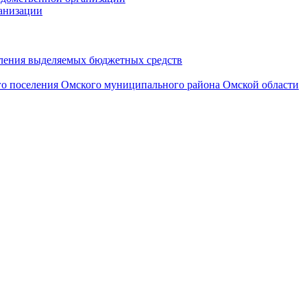
анизации
вления выделяемых бюджетных средств
го поселения Омского муниципального района Омской области