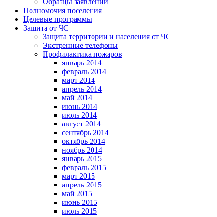
Образцы заявлений
Полномочия поселения
Целевые программы
Защита от ЧС
Защита территории и населения от ЧС
Экстренные телефоны
Профилактика пожаров
январь 2014
февраль 2014
март 2014
апрель 2014
май 2014
июнь 2014
июль 2014
август 2014
сентябрь 2014
октябрь 2014
ноябрь 2014
январь 2015
февраль 2015
март 2015
апрель 2015
май 2015
июнь 2015
июль 2015